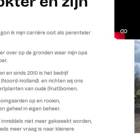
kter en zijn
 ik mijn carrière ooit als perenteler
ader over op de gronden waar mijn opa
oer.
an en sinds 2010 is het bedrijf
(Noord-Holland) en richten wij ons
er)planten van oude (fruit)bomen.
boomgaarden op en rooien,
n geheel in eigen beheer.
e inmiddels niet meer gekweekt worden,
eeds meer vraag is naar kleinere