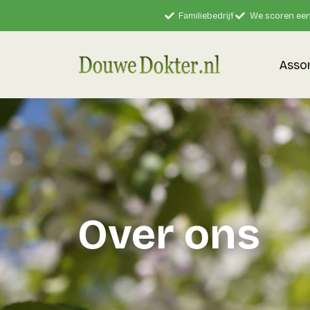
Familiebedrijf
We scoren een
Asso
Over ons