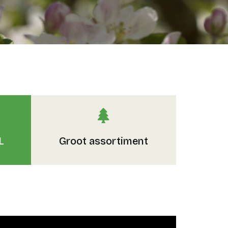
L
Groot assortiment