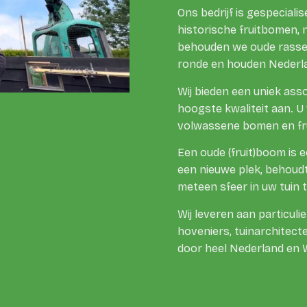
Ons bedrijf is gespeciali
historische fruitbomen,
behouden we oude rasse
ronde en houden Nederla
Wij bieden een uniek ass
hoogste kwaliteit aan. U 
volwassene bomen en fru
Een oude (fruit)boom is 
een nieuwe plek, behoudt
meteen sfeer in uw tuin t
Wij leveren aan particuli
hoveniers, tuinarchitect
door heel Nederland en 