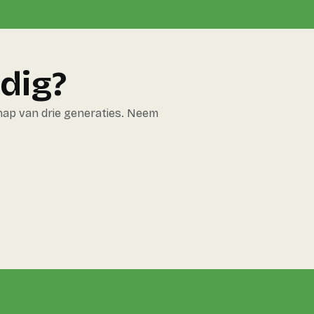
dig?
hap van drie generaties. Neem