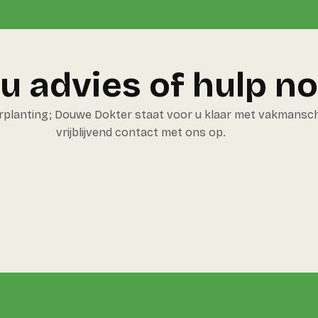
u advies of hulp no
erplanting; Douwe Dokter staat voor u klaar met vakmansc
vrijblijvend contact met ons op.