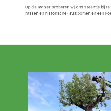
Op die manier proberen wij ons steentje bij 
rassen en historische (fruit)bomen en een ko