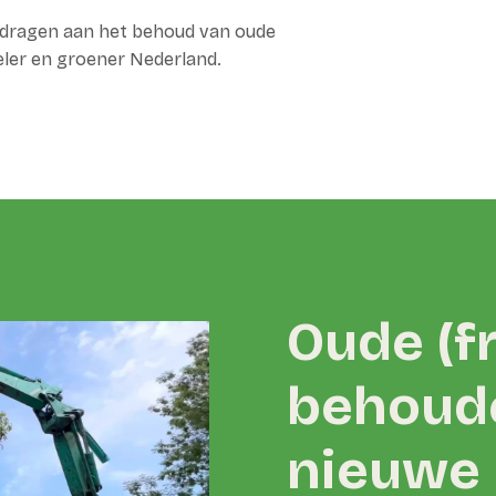
te dragen aan het behoud van oude
eler en groener Nederland.
Oude (f
behoud
nieuwe 