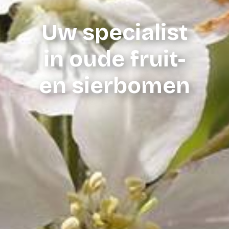
Uw specialist
in oude fruit-
en sierbomen