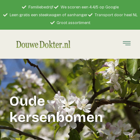
Familiebedrijf
We scoren een 4.4/5 op Google
Leen gratis een steekwagen of aanhanger
Transport door heel NL
Groot assortiment
Oude
kersenbomen