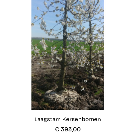
Laagstam Kersenbomen
€
395,00