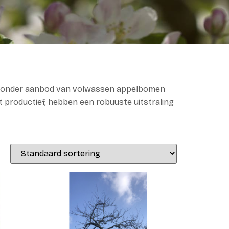
bijzonder aanbod van volwassen appelbomen
t productief, hebben een robuuste uitstraling