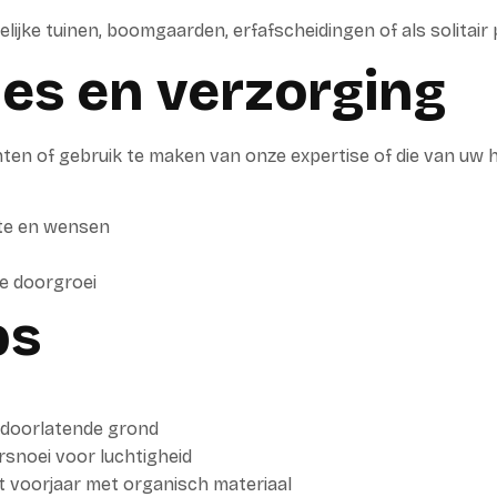
elijke tuinen, boomgaarden, erfafscheidingen of als solitair
ies en verzorging
ten of gebruik te maken van onze expertise of die van uw h
mte en wensen
e doorgroei
ps
rdoorlatende grond
rsnoei voor luchtigheid
et voorjaar met organisch materiaal