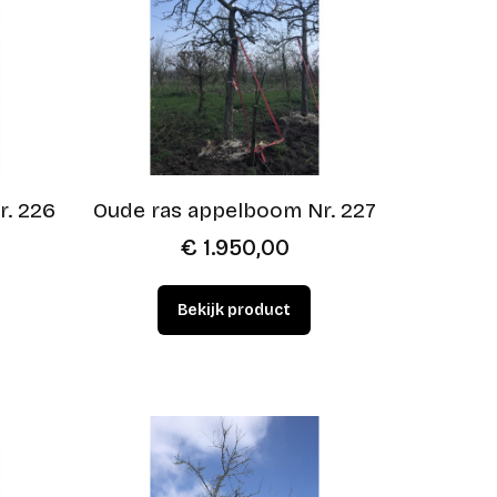
r. 226
Oude ras appelboom Nr. 227
€
1.950,00