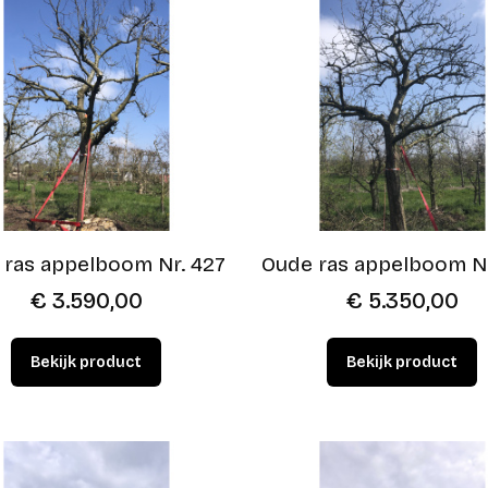
 ras appelboom Nr. 427
Oude ras appelboom N
€
3.590,00
€
5.350,00