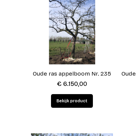
Oude ras appelboom Nr. 235
Oude
€
6.150,00