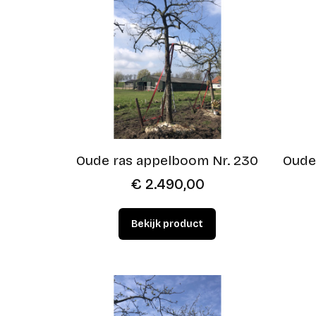
Oude ras appelboom Nr. 230
Oude
€
2.490,00