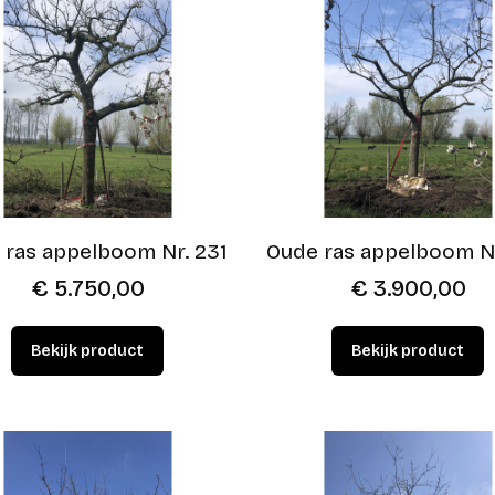
 ras appelboom Nr. 231
Oude ras appelboom N
€
5.750,00
€
3.900,00