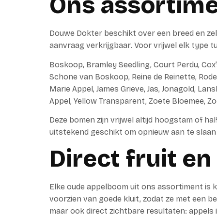
Ons assortim
Douwe Dokter beschikt over een breed en ze
aanvraag verkrijgbaar. Voor vrijwel elk type
Boskoop, Bramley Seedling, Court Perdu, Cox’s
Schone van Boskoop, Reine de Reinette, Rode
Marie Appel, James Grieve, Jas, Jonagold, Lan
Appel, Yellow Transparent, Zoete Bloemee, Zo
Deze bomen zijn vrijwel altijd hoogstam of ha
uitstekend geschikt om opnieuw aan te slaan 
Direct fruit en
Elke oude appelboom uit ons assortiment is 
voorzien van goede kluit, zodat ze met een be
maar ook direct zichtbare resultaten: appels 