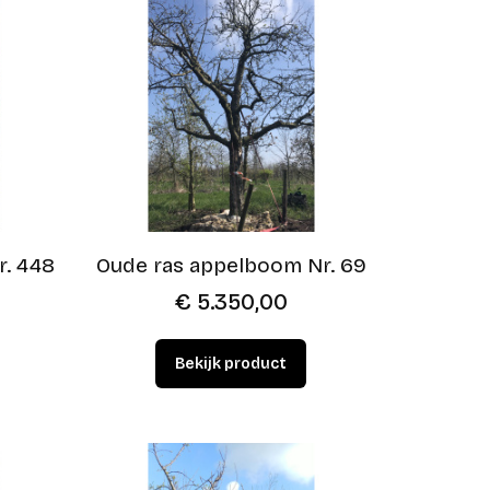
r. 448
Oude ras appelboom Nr. 69
€
5.350,00