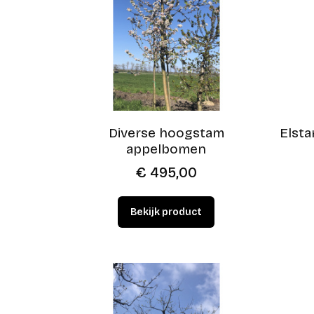
Diverse hoogstam
Elsta
appelbomen
€
495,00