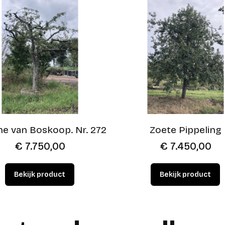
e van Boskoop. Nr. 272
Zoete Pippeling
€
7.750,00
€
7.450,00