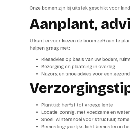
Onze bomen zijn bij uitstek geschikt voor land
Aanplant, adv
U kunt ervoor kiezen de boom zelf aan te plan
helpen graag met:
Kiesadvies op basis van uw bodem, rui
Bezorging en plaatsing in overleg
Nazorg en snoeiadvies voor een gezond
Verzorgingsti
Planttijd: herfst tot vroege lente
Locatie: zonnig, met voedzame en wate
Snoei: wintersnoei voor structuur, zome
Bemesting: jaarlijks licht bemesten in h