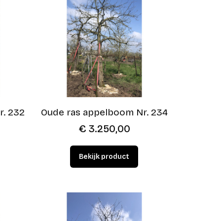
r. 232
Oude ras appelboom Nr. 234
€
3.250,00