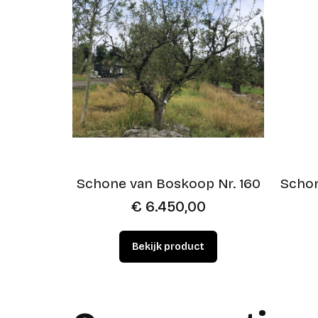
Schone van Boskoop Nr. 160
Schon
€
6.450,00