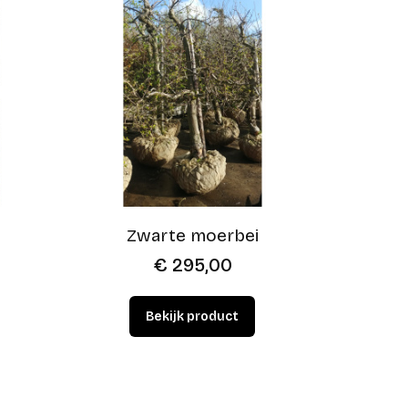
Zwarte moerbei
€
295,00