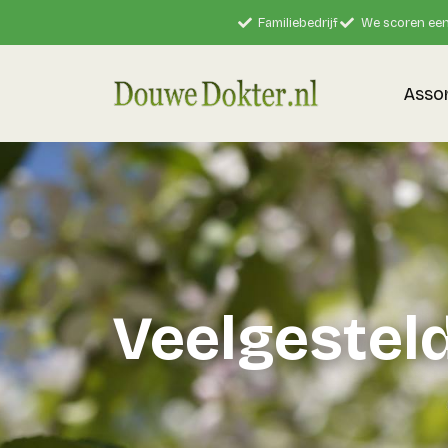
Familiebedrijf
We scoren een
Asso
Veelgestel