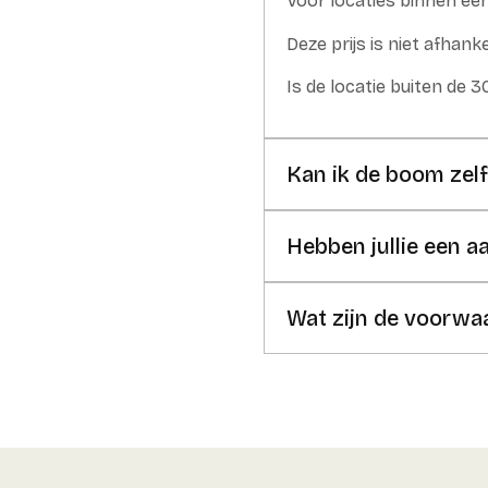
Voor locaties binnen ee
Deze prijs is niet afhank
Is de locatie buiten de 
Kan ik de boom zel
Hebben jullie een 
Wat zijn de voorwa