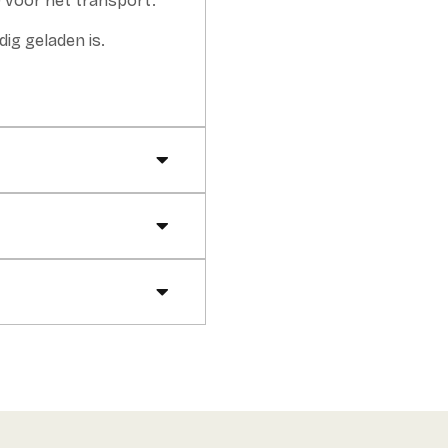
0 voor het transport.
dig geladen is.