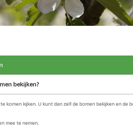
n
men bekijken?
 te komen kijken. U kunt dan zelf de bomen bekijken en de b
zen mee te nemen.