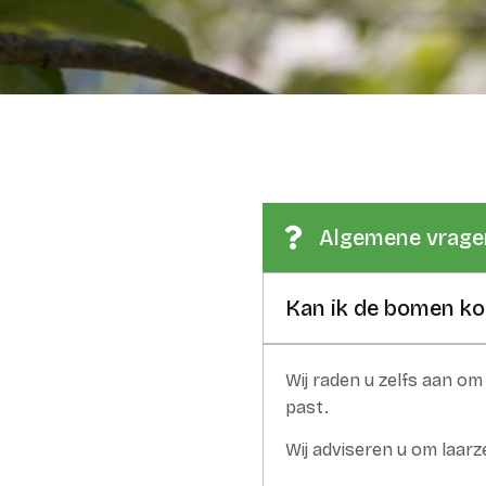
Algemene vrage
Kan ik de bomen ko
Wij raden u zelfs aan om
past.
Wij adviseren u om laar