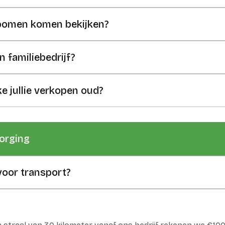
 bomen komen bekijken?
 familiebedrijf?
ke jullie verkopen oud?
orging
voor transport?