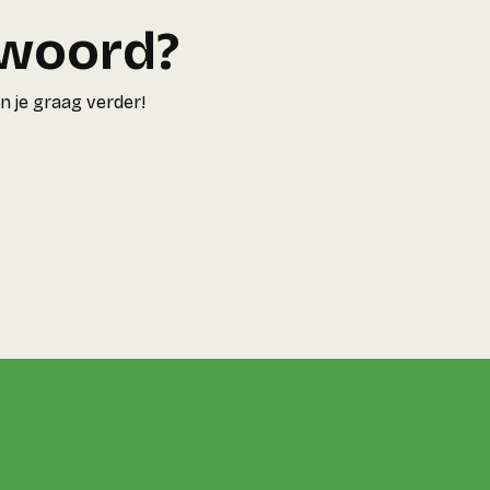
twoord?
 je graag verder!