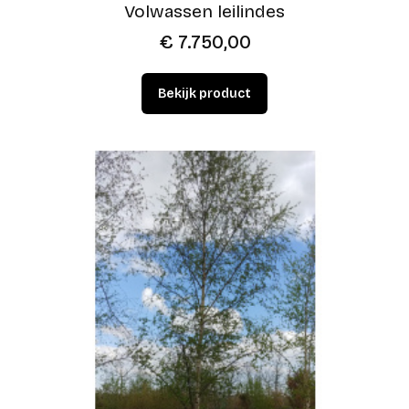
Volwassen leilindes
€
7.750,00