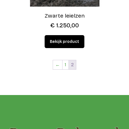
Zwarte leielzen
€
1.250,00
←
1
2