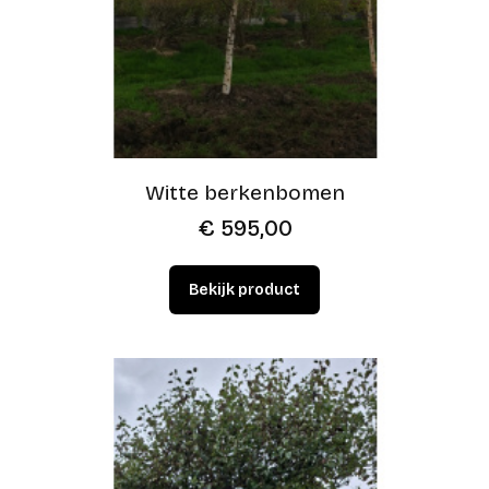
Witte berkenbomen
€
595,00