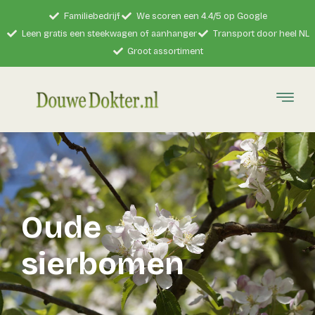
Familiebedrijf
We scoren een 4.4/5 op Google
Leen gratis een steekwagen of aanhanger
Transport door heel NL
Groot assortiment
Oude
sierbomen