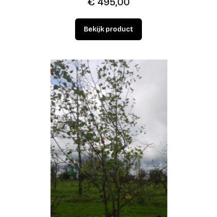
€
495,00