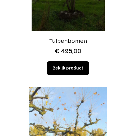
Tulpenbomen
€
495,00