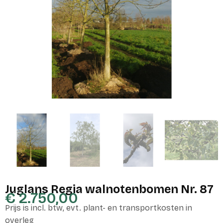
Juglans Regia walnotenbomen Nr. 87
€
2.750,00
Prijs is incl. btw, evt. plant- en transportkosten in
overleg