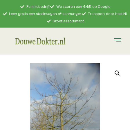
Familiebedrijf
We scoren een 4.4/5 op Google
Leen gratis een steekwagen of aanhanger
Transport door heel NL
Groot assortiment