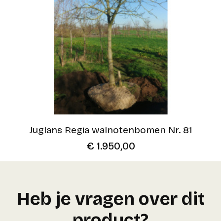
Juglans Regia walnotenbomen Nr. 81
€
1.950,00
Heb je vragen over dit
product?