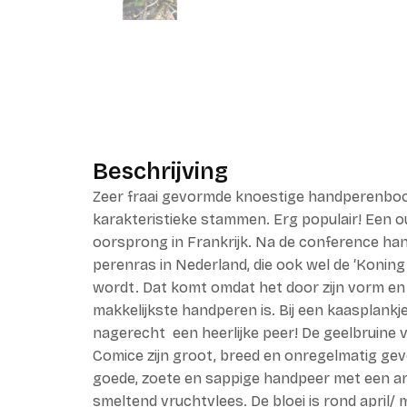
Beschrijving
Zeer fraai gevormde knoestige handperenbo
karakteristieke stammen. Erg populair! Een ou
oorsprong in Frankrijk. Na de conference ha
perenras in Nederland, die ook wel de ‘Konin
wordt. Dat komt omdat het door zijn vorm en
makkelijkste handperen is. Bij een kaasplankje
nagerecht een heerlijke peer! De geelbruine
Comice zijn groot, breed en onregelmatig gev
goede, zoete en sappige handpeer met een a
smeltend vruchtvlees. De bloei is rond april/