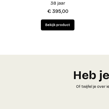
38 jaar
€
395,00
Heb je
Of twijfel je ove