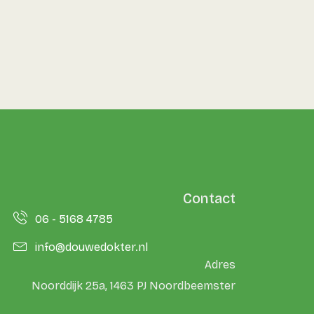
Contact
06 - 5168 4785
info@douwedokter.nl
Adres
Noorddijk 25a, 1463 PJ Noordbeemster