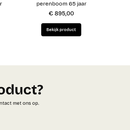
r
perenboom 65 jaar
€
895,00
roduct?
ontact met ons op.