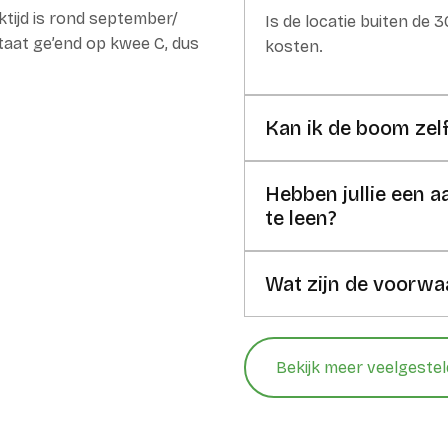
ktijd is rond september/
Is de locatie buiten de 
taat ge’end op kwee C, dus
kosten.
Kan ik de boom zel
Hebben jullie een
te leen?
Wat zijn de voorwa
Bekijk meer veelgeste