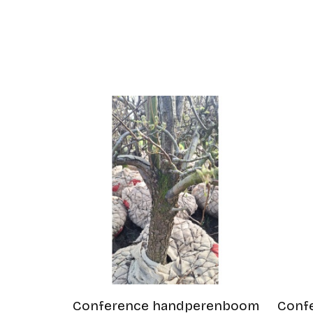
Conference handperenboom
Conf