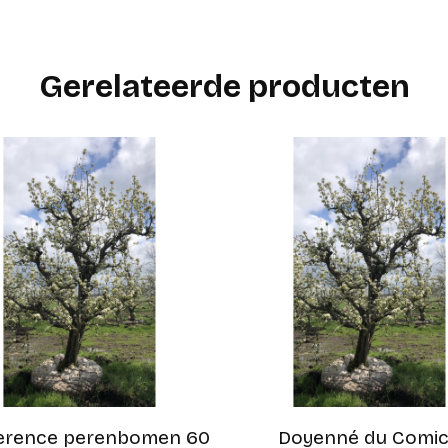
Gerelateerde producten
erence perenbomen 60
Doyenné du Comi