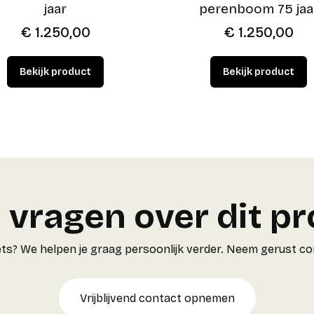
jaar
perenboom 75 jaa
€
1.250,00
€
1.250,00
 vragen over dit p
r iets? We helpen je graag persoonlijk verder. Neem gerust c
Vrijblijvend contact opnemen