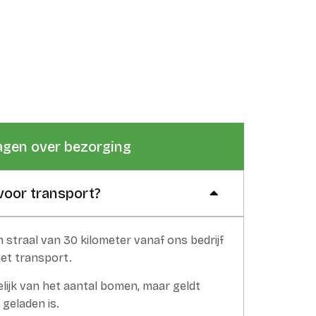
agen over bezorging
voor transport?
 straal van 30 kilometer vanaf ons bedrijf
et transport.
kelijk van het aantal bomen, maar geldt
 geladen is.