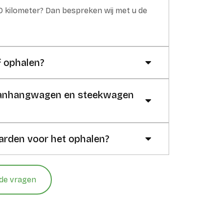
30 kilometer? Dan bespreken wij met u de
f ophalen?
 aanhangwagen en steekwagen
arden voor het ophalen?
lde vragen