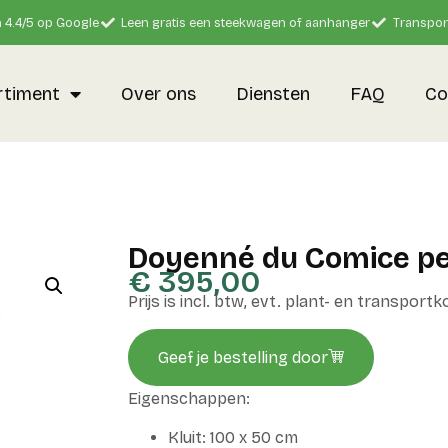
 4.4/5 op Google
Leen gratis een steekwagen of aanhanger
Transpor
rtiment
Over ons
Diensten
FAQ
Co
Doyenné du Comice pe
€
395,00
Prijs is incl. btw, evt. plant- en transport
Geef je bestelling door
Eigenschappen:
Kluit: 100 x 50 cm