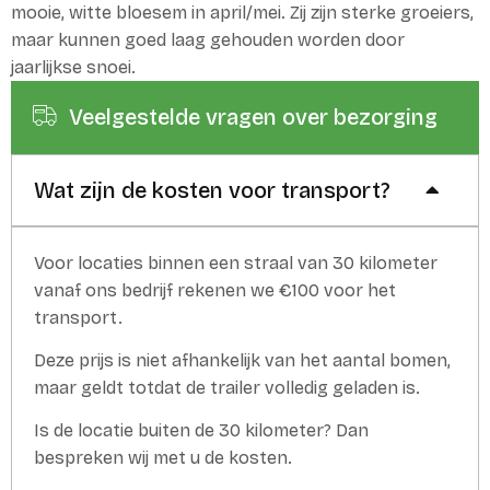
mooie, witte bloesem in april/mei. Zij zijn sterke groeiers,
maar kunnen goed laag gehouden worden door
jaarlijkse snoei.
Veelgestelde vragen over bezorging
Wat zijn de kosten voor transport?
Voor locaties binnen een straal van 30 kilometer
vanaf ons bedrijf rekenen we €100 voor het
transport.
Deze prijs is niet afhankelijk van het aantal bomen,
maar geldt totdat de trailer volledig geladen is.
Is de locatie buiten de 30 kilometer? Dan
bespreken wij met u de kosten.