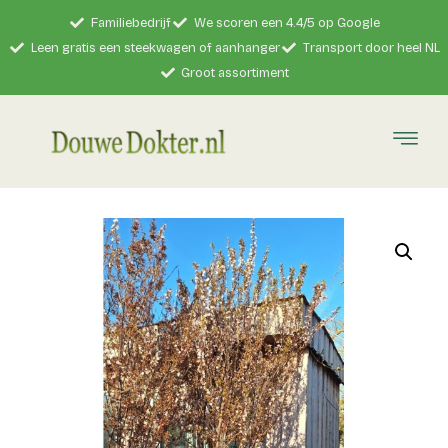
Familiebedrijf
We scoren een 4.4/5 op Google
Leen gratis een steekwagen of aanhanger
Transport door heel NL
Groot assortiment