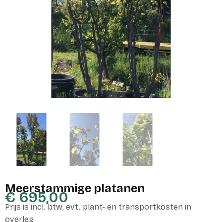
Meerstammige platanen
€
695,00
Prijs is incl. btw, evt. plant- en transportkosten in
overleg