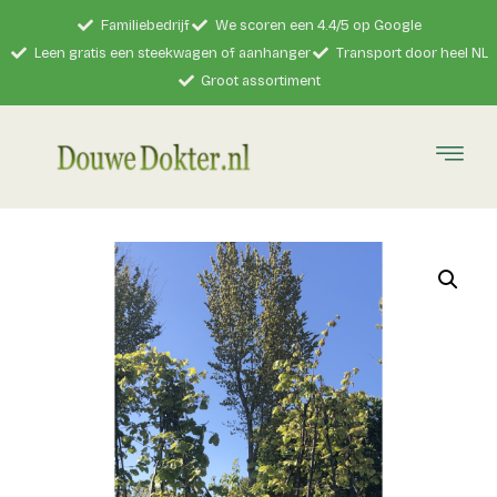
Familiebedrijf
We scoren een 4.4/5 op Google
Leen gratis een steekwagen of aanhanger
Transport door heel NL
Groot assortiment