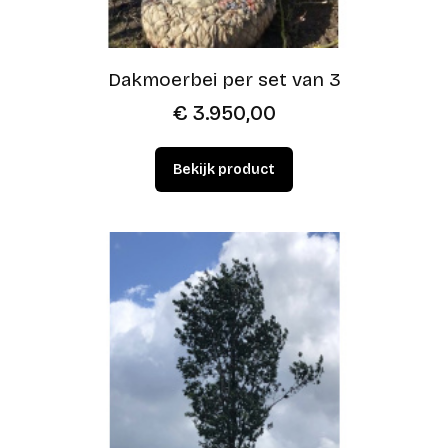
Dakmoerbei per set van 3
€
3.950,00