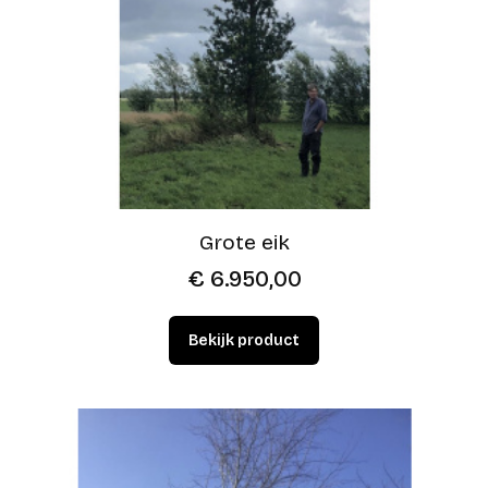
Grote eik
€
6.950,00