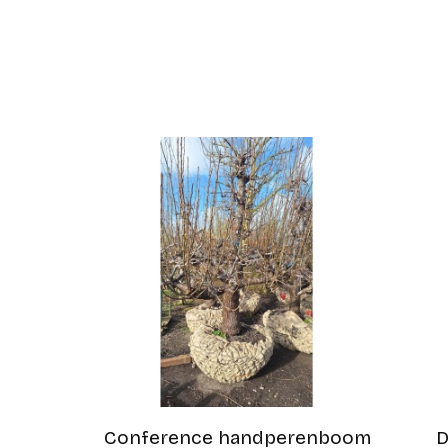
Conference handperenboom
D