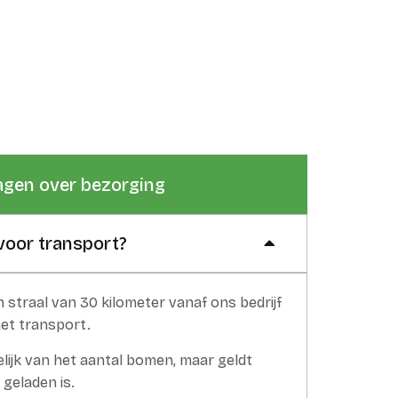
agen over bezorging
voor transport?
 straal van 30 kilometer vanaf ons bedrijf
et transport.
kelijk van het aantal bomen, maar geldt
 geladen is.