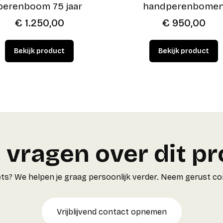
perenboom 75 jaar
handperenbome
€
1.250,00
€
950,00
 vragen over dit p
r iets? We helpen je graag persoonlijk verder. Neem gerust c
Vrijblijvend contact opnemen