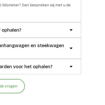
30 kilometer? Dan bespreken wij met u de
f ophalen?
 aanhangwagen en steekwagen
arden voor het ophalen?
lde vragen