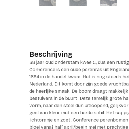
Beschrijving
38 jaar oud onderstam kwee C, dus een rusti
Conference is een oude perenras uit Engeland
1894 in de handel kwam. Het is nog steeds he
Nederland. Dit komt door zijn goede vruchtb
de heerlijke smaak. De boom draagt makkelijk
bestuivers in de buurt. Deze tamelijk grote h
vorm, naar den steel dun uitloopend, gelijkvo
geel van kleur met een harde schil. Het sappi
lichtoranje en zoet. Conference perenbomen
bloei vanaf half april/begin mei met prachtige