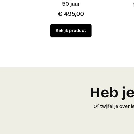
50 jaar
€
495,00
Heb je
Of twijfel je ove