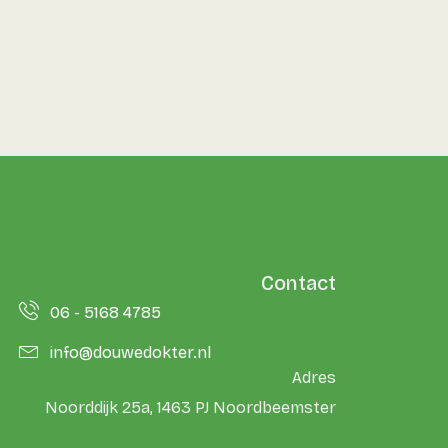
Contact
06 - 5168 4785
info@douwedokter.nl
Adres
Noorddijk 25a, 1463 PJ Noordbeemster